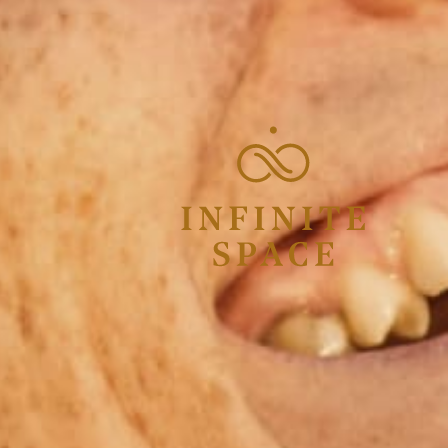
 für den Newsletter anmelden.
e Angaben zur
absenden