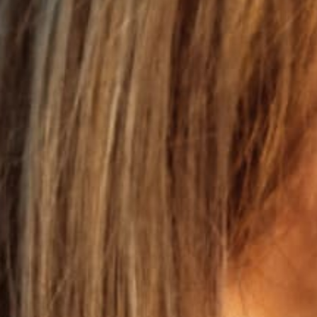
Ich stimme der
Kontaktaufnahm