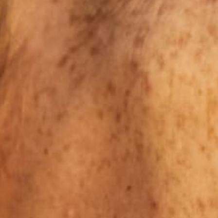
Ich möchte mich
Datenschutzerklärung
und den
AGB
zu. Ich stimme zu, dass mein
e dauerhaft gespeichert werden.