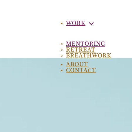
WORK
MENTORING
RETREAT
BREATHWORK
ABOUT
CONTACT